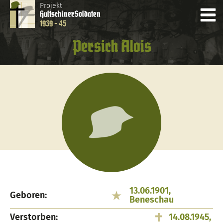
Projekt
Hultschiner
Soldaten
1939 - 45
Persich Alois
13.06.1901,
Geboren:
Beneschau
Verstorben:
14.08.1945,