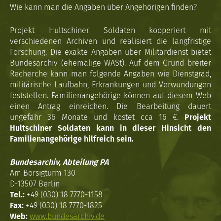
Wie kann man die Angaben über Angehörigen finden?
Projekt Hultschiner Soldaten kooperiert mit
verschiedenen Archiven und realisiert die langfristige
Forschung. Die exakte Angaben über Militärdienst bietet
Bundesarchiv (ehemalige WASt). Auf dem Grund breiter
Recherche kann man folgende Angaben wie Dienstgrad,
militärische Laufbahn, Erkrankungen und Verwundungen
feststellen. Familienangehörige können auf diesem Web
einen Antrag einreichen. Die Bearbeitung dauert
ungefähr 36 Monate und kostet cca 16 €.
Projekt
Hultschiner Soldaten kann in dieser Hinsicht den
Familienangehörige hilfreich sein.
Bundesarchiv, Abteilung PA
Am Borsigturm 130
D-13507 Berlin
Tel.:
+49 (030) 18 7770-1158
Fax:
+49 (030) 18 7770-1825
Web:
www.bundesarchiv.de