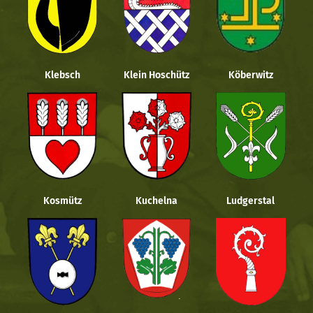
Klebsch
Klein Hoschütz
Köberwitz
Kosmütz
Kuchelna
Ludgerstal