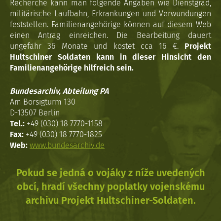
Recherche kann man folgende Angaben wie Dienstgrad,
militärische Laufbahn, Erkrankungen und Verwundungen
feststellen. Familienangehörige können auf diesem Web
einen Antrag einreichen. Die Bearbeitung dauert
ungefähr 36 Monate und kostet cca 16 €.
Projekt
Hultschiner Soldaten kann in dieser Hinsicht den
Familienangehörige hilfreich sein.
Bundesarchiv, Abteilung PA
Am Borsigturm 130
D-13507 Berlin
Tel.:
+49 (030) 18 7770-1158
Fax:
+49 (030) 18 7770-1825
Web:
www.bundesarchiv.de
Pokud se jedná o vojáky z níže uvedených
obcí, hradí všechny poplatky vojenskému
archivu Projekt Hultschiner-Soldaten.