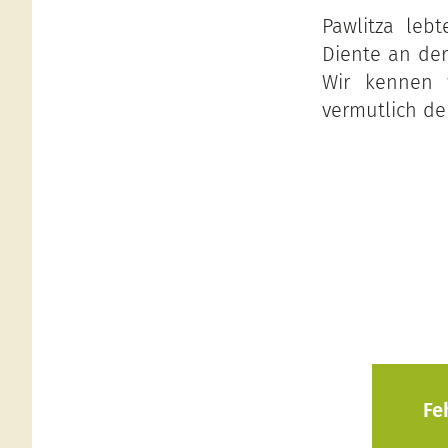
Pawlitza leb
Diente an der
Wir kennen
vermutlich de
Fe