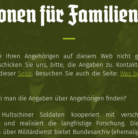
onen für Familien
ie Ihren Angehörigen auf diesem Web nicht 
schicken Sie uns, bitte, die Angaben zu. Kontakt
 dieser
Seite
. Besuchen Sie auch die Seite:
Was b
n man die Angaben über Angehörigen finden?
 Hultschiner Soldaten kooperiert mit versc
n und realisiert die langfristige Forschung. Di
über Militärdienst bietet Bundesarchiv (ehemali