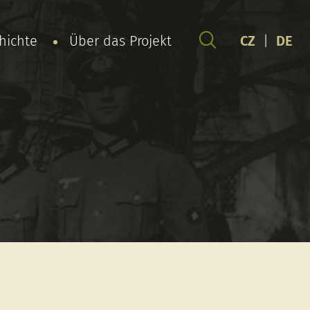
chichte
Über das Projekt
CZ
|
DE