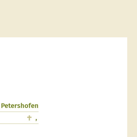
, Petershofen
,