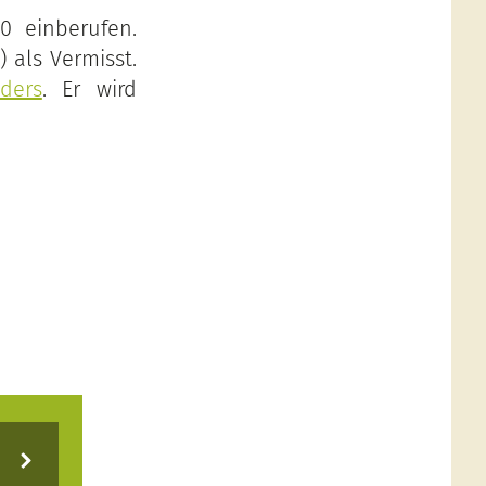
0 einberufen.
 als Vermisst.
ders
. Er wird