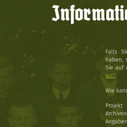
Informati
Falls S
haben, 
Sie auf
wir?
.
Wie kan
Projekt
Archive
Angaben 