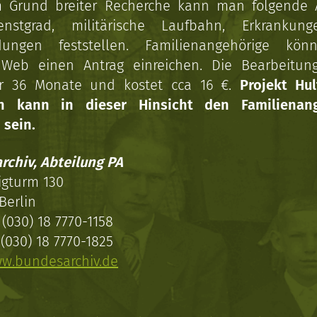
 Grund breiter Recherche kann man folgende
enstgrad, militärische Laufbahn, Erkrankun
dungen feststellen. Familienangehörige kön
Web einen Antrag einreichen. Die Bearbeitun
r 36 Monate und kostet cca 16 €.
Projekt Hul
en kann in dieser Hinsicht den Familienang
 sein.
rchiv, Abteilung PA
igturm 130
Berlin
(030) 18 7770-1158
(030) 18 7770-1825
w.bundesarchiv.de