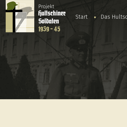
Projekt
Hultschiner
Start
Das Hults
Soldaten
1939 - 45