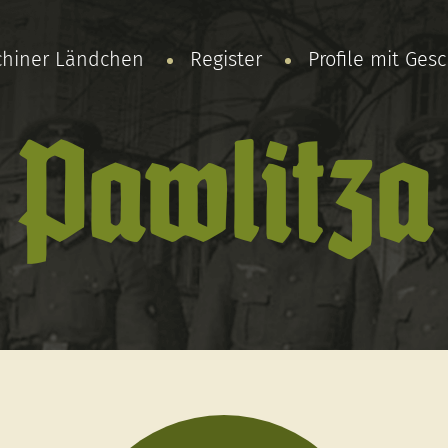
chiner Ländchen
Register
Profile mit Ges
Pawlitza