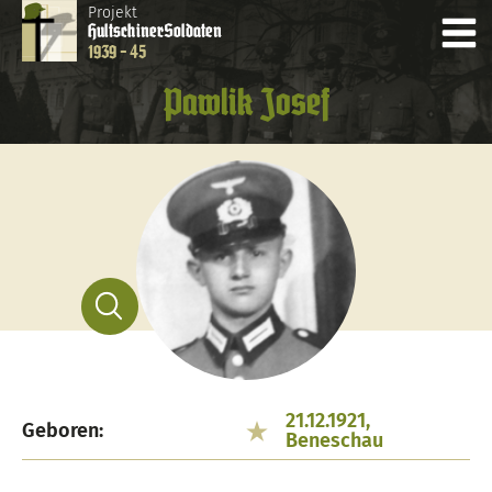
Projekt
Hultschiner
Soldaten
1939 - 45
Pawlik Josef
21.12.1921,
Geboren:
Beneschau