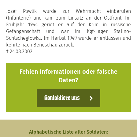
Josef Pawlik wurde zur Wehrmacht einberufen
(Infanterie) und kam zum Einsatz an der Ostfront. Im
Frühjahr 1944 geriet er auf der Krim in russische
Gefangenschaft und war im Kgf-Lager Stalino-
Schtscheglowka. Im Herbst 1949 wurde er entlassen und
kehrte nach Beneschau zurück.
† 24.08.2002
Fehlen Informationen oder falsche
Daten?
Kontaktiere uns
Alphabetische Liste aller Soldaten: