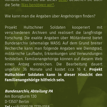
die Seite:
Was benötigen wir?
.
Wie kann man die Angaben über Angehörigen finden?
Projekt Hultschiner Soldaten kooperiert mit
verschiedenen Archiven und realisiert die langfristige
Forschung. Die exakte Angaben über Militärdienst bietet
Bundesarchiv (ehemalige WASt). Auf dem Grund breiter
Recherche kann man folgende Angaben wie Dienstgrad,
militärische Laufbahn, Erkrankungen und Verwundungen
feststellen. Familienangehörige können auf diesem Web
einen Antrag einreichen. Die Bearbeitung dauert
ungefähr 36 Monate und kostet cca 16 €.
Projekt
Hultschiner Soldaten kann in dieser Hinsicht den
Familienangehörige hilfreich sein.
Bundesarchiv, Abteilung PA
Am Borsigturm 130
D-13507 Berlin
Tel.:
+49 (030) 18 7770-1158