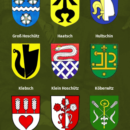
Groß Hoschütz
Haatsch
Hultschin
Klebsch
Klein Hoschütz
Köberwitz