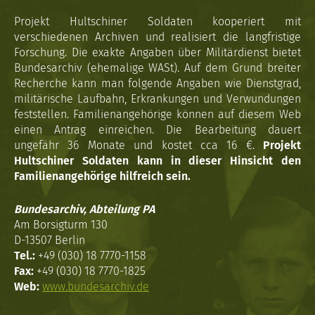
Projekt Hultschiner Soldaten kooperiert mit
verschiedenen Archiven und realisiert die langfristige
Forschung. Die exakte Angaben über Militärdienst bietet
Bundesarchiv (ehemalige WASt). Auf dem Grund breiter
Recherche kann man folgende Angaben wie Dienstgrad,
militärische Laufbahn, Erkrankungen und Verwundungen
feststellen. Familienangehörige können auf diesem Web
einen Antrag einreichen. Die Bearbeitung dauert
ungefähr 36 Monate und kostet cca 16 €.
Projekt
Hultschiner Soldaten kann in dieser Hinsicht den
Familienangehörige hilfreich sein.
Bundesarchiv, Abteilung PA
Am Borsigturm 130
D-13507 Berlin
Tel.:
+49 (030) 18 7770-1158
Fax:
+49 (030) 18 7770-1825
Web:
www.bundesarchiv.de