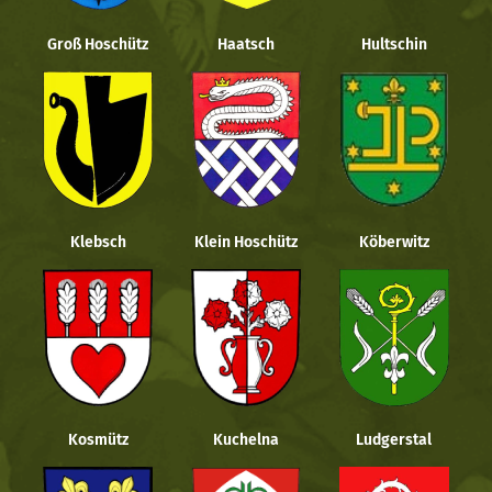
Groß Hoschütz
Haatsch
Hultschin
Klebsch
Klein Hoschütz
Köberwitz
Kosmütz
Kuchelna
Ludgerstal