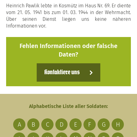
Heinrich Pawlik lebte in Kosmütz im Haus Nr. 69. Er diente
vom 21. 05. 1941 bis zum 01. 03. 1944 in der Wehrmacht.
Über seinen Dienst liegen uns keine näheren
Informationen vor.
Fehlen Informationen oder falsche
Daten?
Kontaktiere uns
Alphabetische Liste aller Soldaten:
A
B
C
D
E
F
G
H