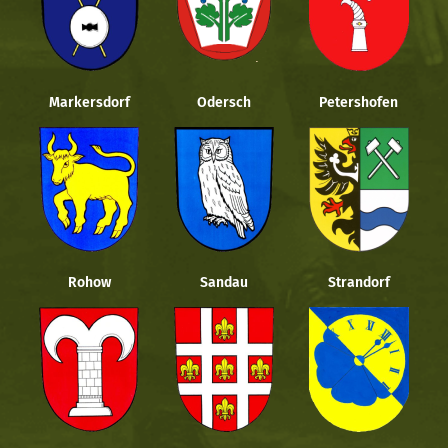
Markersdorf
Odersch
Petershofen
Rohow
Sandau
Strandorf