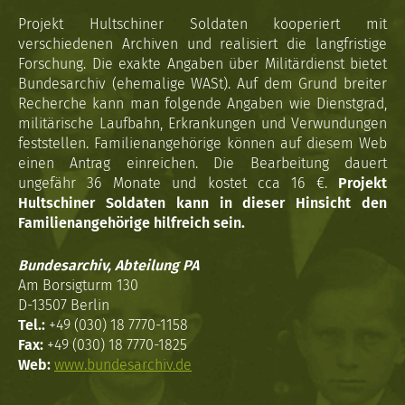
Projekt Hultschiner Soldaten kooperiert mit
verschiedenen Archiven und realisiert die langfristige
Forschung. Die exakte Angaben über Militärdienst bietet
Bundesarchiv (ehemalige WASt). Auf dem Grund breiter
Recherche kann man folgende Angaben wie Dienstgrad,
militärische Laufbahn, Erkrankungen und Verwundungen
feststellen. Familienangehörige können auf diesem Web
einen Antrag einreichen. Die Bearbeitung dauert
ungefähr 36 Monate und kostet cca 16 €.
Projekt
Hultschiner Soldaten kann in dieser Hinsicht den
Familienangehörige hilfreich sein.
Bundesarchiv, Abteilung PA
Am Borsigturm 130
D-13507 Berlin
Tel.:
+49 (030) 18 7770-1158
Fax:
+49 (030) 18 7770-1825
Web:
www.bundesarchiv.de