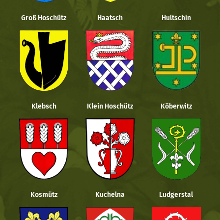
Groß Hoschütz
Haatsch
Hultschin
Klebsch
Klein Hoschütz
Köberwitz
Kosmütz
Kuchelna
Ludgerstal