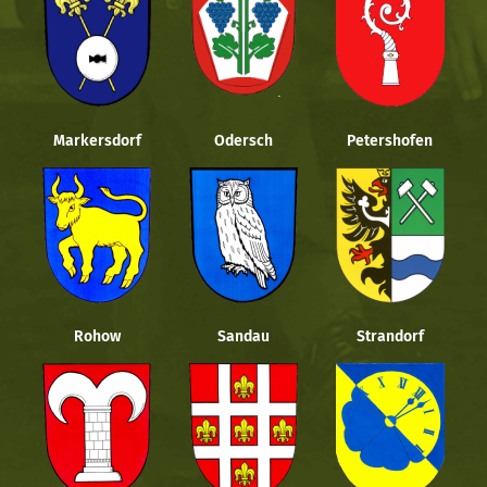
Markersdorf
Odersch
Petershofen
Rohow
Sandau
Strandorf