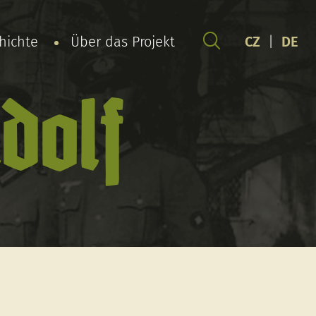
chichte
Über das Projekt
CZ
|
DE
dolf