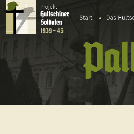
Projekt
Hultschiner
Start
Das Hults
Soldaten
1939 - 45
Pal