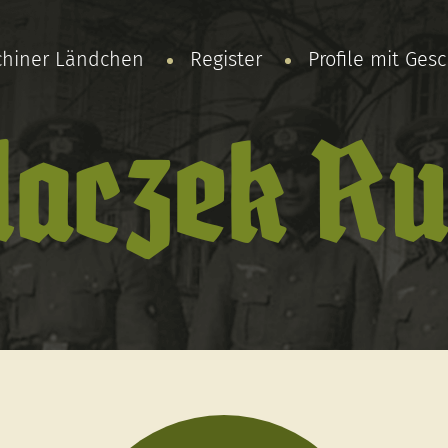
chiner Ländchen
Register
Profile mit Ges
laczek Ru