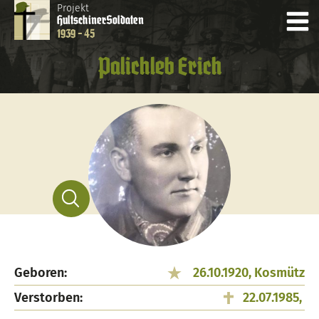
Projekt
Hultschiner
Soldaten
1939 - 45
Palichleb Erich
Geboren:
26.10.1920, Kosmütz
Verstorben:
22.07.1985,