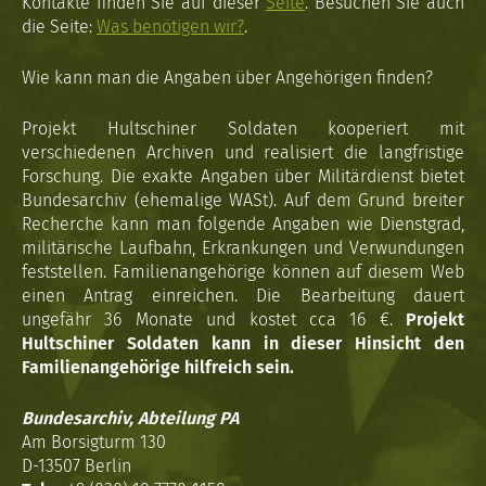
Kontakte finden Sie auf dieser
Seite
. Besuchen Sie auch
die Seite:
Was benötigen wir?
.
Wie kann man die Angaben über Angehörigen finden?
Projekt Hultschiner Soldaten kooperiert mit
verschiedenen Archiven und realisiert die langfristige
Forschung. Die exakte Angaben über Militärdienst bietet
Bundesarchiv (ehemalige WASt). Auf dem Grund breiter
Recherche kann man folgende Angaben wie Dienstgrad,
militärische Laufbahn, Erkrankungen und Verwundungen
feststellen. Familienangehörige können auf diesem Web
einen Antrag einreichen. Die Bearbeitung dauert
ungefähr 36 Monate und kostet cca 16 €.
Projekt
Hultschiner Soldaten kann in dieser Hinsicht den
Familienangehörige hilfreich sein.
Bundesarchiv, Abteilung PA
Am Borsigturm 130
D-13507 Berlin