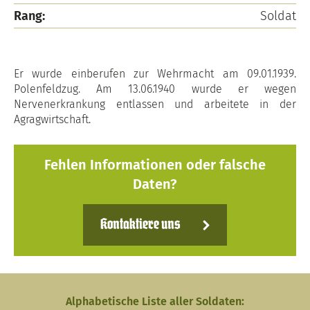
Rang:
Soldat
Er wurde einberufen zur Wehrmacht am 09.01.1939.
Polenfeldzug. Am 13.06.1940 wurde er wegen
Nervenerkrankung entlassen und arbeitete in der
Agragwirtschaft.
Fehlen Informationen oder falsche
Daten?
Kontaktiere uns
Alphabetische Liste aller Soldaten: