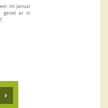
Heer. Im Januar
 geriet er in
7.