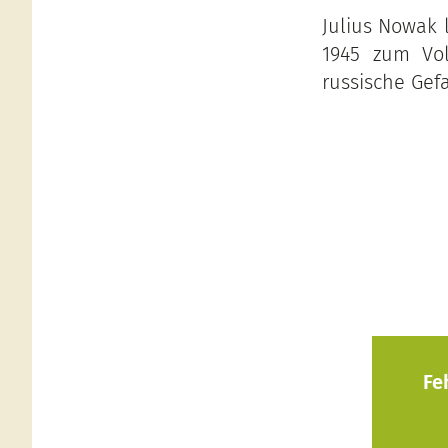
Julius Nowak l
1945 zum Vol
russische Gef
Fe