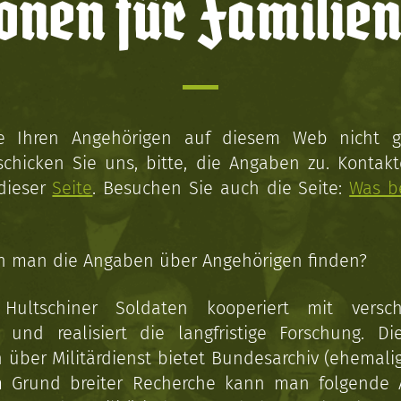
onen für Familien
ie Ihren Angehörigen auf diesem Web nicht 
schicken Sie uns, bitte, die Angaben zu. Kontakt
 dieser
Seite
. Besuchen Sie auch die Seite:
Was b
n man die Angaben über Angehörigen finden?
 Hultschiner Soldaten kooperiert mit versc
n und realisiert die langfristige Forschung. Di
über Militärdienst bietet Bundesarchiv (ehemali
 Grund breiter Recherche kann man folgende