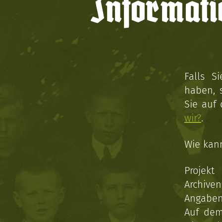
Informati
Falls S
haben, 
Sie auf
wir?
.
Wie kan
Projekt
Archive
Angaben 
Auf dem