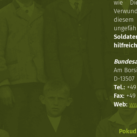
wie Di
Verwun
diesem 
ungefäh
Soldat
hilfreich
Bundesa
Am Bors
D-13507 
Tel.:
+49 
Fax:
+49 
Web:
ww
Pokud 