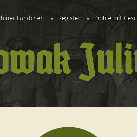
chiner Ländchen
Register
Profile mit Ges
owak Juli