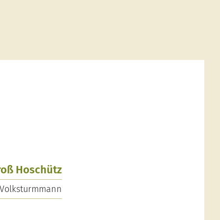
Groß Hoschütz
Volksturmmann