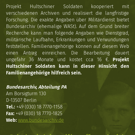
Projekt Hultschiner Soldaten kooperiert mit
verschiedenen Archiven und realisiert die langfristige
Forschung. Die exakte Angaben über Militärdienst bietet
Bundesarchiv (ehemalige WASt). Auf dem Grund breiter
Recherche kann man folgende Angaben wie Dienstgrad,
militärische Laufbahn, Erkrankungen und Verwundungen
feststellen. Familienangehörige können auf diesem Web
einen Antrag einreichen. Die Bearbeitung dauert
ungefähr 36 Monate und kostet cca 16 €.
Projekt
Hultschiner Soldaten kann in dieser Hinsicht den
Familienangehörige hilfreich sein.
Bundesarchiv, Abteilung PA
Am Borsigturm 130
D-13507 Berlin
Tel.:
+49 (030) 18 7770-1158
Fax:
+49 (030) 18 7770-1825
Web:
www.bundesarchiv.de