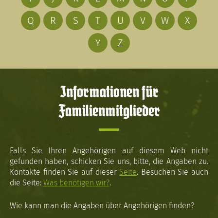
Q
R
S
T
U
V
W
X
Y
Z
Informationen für
Familienmitglieder
Falls Sie Ihren Angehörigen auf diesem Web nicht
gefunden haben, schicken Sie uns, bitte, die Angaben zu.
Kontakte finden Sie auf dieser
Seite
. Besuchen Sie auch
die Seite:
Was benötigen wir?
.
Wie kann man die Angaben über Angehörigen finden?