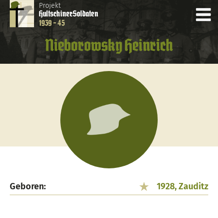
Projekt
Hultschiner
Soldaten
1939 - 45
Nieborowsky Heinrich
Geboren:
1928, Zauditz