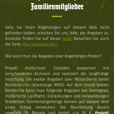
Familienmitglieder
Falls Sie Ihren Angehörigen auf diesem Web nicht
gefunden haben, schicken Sie uns, bitte, die Angaben zu.
Kontakte finden Sie auf dieser
Seite
. Besuchen Sie auch
die Seite:
Was benötigen wir?
.
Wie kann man die Angaben über Angehörigen finden?
Projekt Hultschiner Soldaten kooperiert mit
verschiedenen Archiven und realisiert die langfristige
Forschung. Die exakte Angaben über Militärdienst bietet
Bundesarchiv (ehemalige WASt). Auf dem Grund breiter
Recherche kann man folgende Angaben wie Dienstgrad,
militärische Laufbahn, Erkrankungen und Verwundungen
feststellen. Familienangehörige können auf diesem Web
einen Antrag einreichen. Die Bearbeitung dauert
ungefähr 36 Monate und kostet cca 16 €.
Projekt