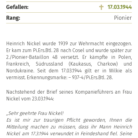
Gefallen:
17.03.1944
Rang:
Pionier
Heinrich Nickel wurde 1939 zur Wehrmacht eingezogen.
Er kam zum Pi.Ers.Btl. 28 nach Cosel und wurde später zur
2./Pionier-Bataillon 48 versetzt. Er kämpfte in Polen,
Frankreich, Südrussland (Kaukasus, Charkow) und
Nordukraine. Seit dem 17.03.1944 gilt er in Wilkie als
vermisst. Erkennungsmarke: – 937-4/Pi.Ers.Btl. 28.
Nachstehend der Brief seines Kompanieführers an Frau
Nickel vom 23.03.1944:
„Sehr geehrte Frau Nickel!
Es ist mir zur traurigen Pflicht geworden, Ihnen die
Mitteilung machen zu müssen, dass ihr Mann Heinrich
Nickel am 17.3.1944 verwundet in Feindeshand fiel. Seine