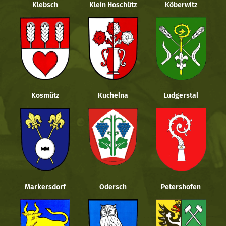
Klebsch
Klein Hoschütz
Köberwitz
Kosmütz
Kuchelna
Ludgerstal
Markersdorf
Odersch
Petershofen