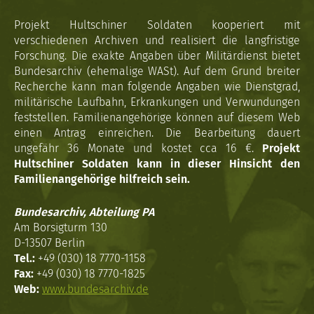
Projekt Hultschiner Soldaten kooperiert mit
verschiedenen Archiven und realisiert die langfristige
Forschung. Die exakte Angaben über Militärdienst bietet
Bundesarchiv (ehemalige WASt). Auf dem Grund breiter
Recherche kann man folgende Angaben wie Dienstgrad,
militärische Laufbahn, Erkrankungen und Verwundungen
feststellen. Familienangehörige können auf diesem Web
einen Antrag einreichen. Die Bearbeitung dauert
ungefähr 36 Monate und kostet cca 16 €.
Projekt
Hultschiner Soldaten kann in dieser Hinsicht den
Familienangehörige hilfreich sein.
Bundesarchiv, Abteilung PA
Am Borsigturm 130
D-13507 Berlin
Tel.:
+49 (030) 18 7770-1158
Fax:
+49 (030) 18 7770-1825
Web:
www.bundesarchiv.de