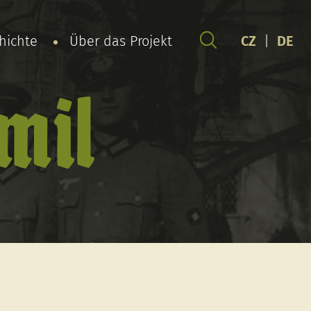
chichte
Über das Projekt
CZ
|
DE
mil