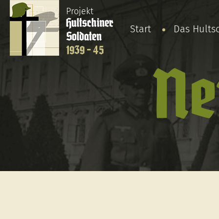
Projekt
Hultschiner
Start
Das Hults
Soldaten
1939 - 45
Ne