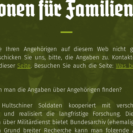
onen für Familien
ie Ihren Angehörigen auf diesem Web nicht 
schicken Sie uns, bitte, die Angaben zu. Kontakt
 dieser
Seite
. Besuchen Sie auch die Seite:
Was b
n man die Angaben über Angehörigen finden?
 Hultschiner Soldaten kooperiert mit versc
n und realisiert die langfristige Forschung. Di
über Militärdienst bietet Bundesarchiv (ehemali
 Grund breiter Recherche kann man folgende