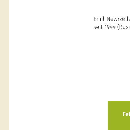
Emil Newrzell
seit 1944 (Rus
Fe