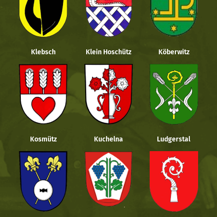
Klebsch
Klein Hoschütz
Köberwitz
Kosmütz
Kuchelna
Ludgerstal