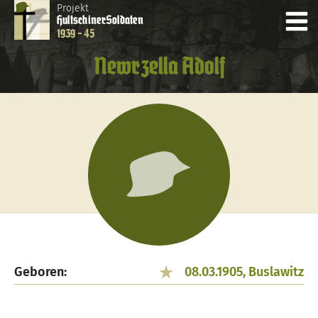
Projekt
Hultschiner
Soldaten
1939 - 45
Newrzella Adolf
Geboren:
08.03.1905, Buslawitz