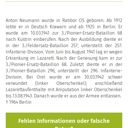
Anton Neumann wurde in Ratibor OS geboren. Ab 1912
lebte er in Deutsch Krawarn und ab 1925 in Berlin. Er
wurde am 10.03.1941 zur 3./Pionier-Ersatz-Bataillon 68
nach Küstrin einberufen. Nach der Ausbildung diente er
in der 3./Feldersatz-Bataillon 257, unterstellt der 257.
Infanterie-Division. Vom Juni bis August 1941 lag er wegen
Erkrankung im Lazarett. Nach der Genesung kam er zur
3./Pionier-Ersatz-Bataillon 68. Zuletzt diente er in der
3./Pionier-Bataillon 296, unterstellt der 296. Infanterie-
Division. Bei Orel wurde er am 30.03.1942 schwer
verwundet (linker Oberschenkel); anschließend
Lazarettaufenthalte mit Amputation linker Oberschenkel
bis 13.08.1943. Danach wurde er aus der Armee entlassen.
† 1964 Berlin
Fehlen Informationen oder falsche