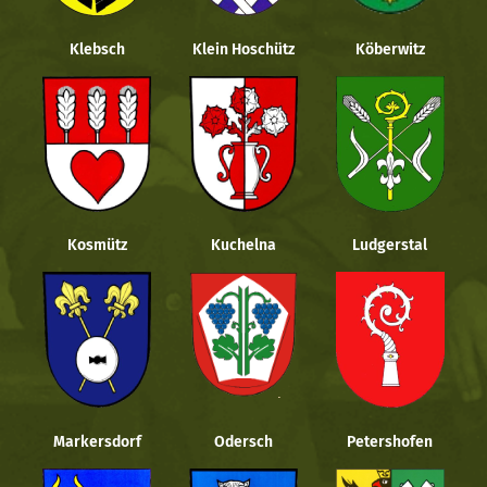
Klebsch
Klein Hoschütz
Köberwitz
Kosmütz
Kuchelna
Ludgerstal
Markersdorf
Odersch
Petershofen