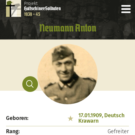
Projekt
Hultschiner
Soldaten
1939 - 45
Neumann Anton
17.01.1909, Deutsch
Geboren:
Krawarn
Rang:
Gefreiter