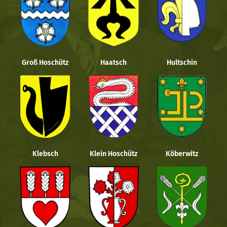
Groß Hoschütz
Haatsch
Hultschin
Klebsch
Klein Hoschütz
Köberwitz