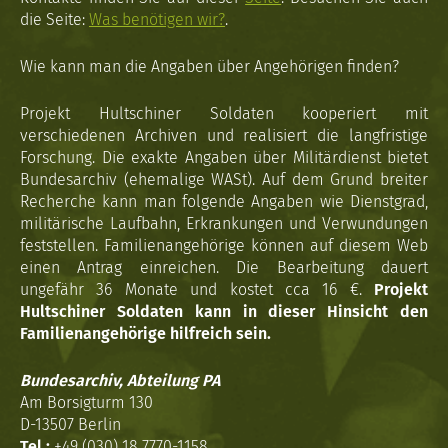
die Seite:
Was benötigen wir?
.
Wie kann man die Angaben über Angehörigen finden?
Projekt Hultschiner Soldaten kooperiert mit
verschiedenen Archiven und realisiert die langfristige
Forschung. Die exakte Angaben über Militärdienst bietet
Bundesarchiv (ehemalige WASt). Auf dem Grund breiter
Recherche kann man folgende Angaben wie Dienstgrad,
militärische Laufbahn, Erkrankungen und Verwundungen
feststellen. Familienangehörige können auf diesem Web
einen Antrag einreichen. Die Bearbeitung dauert
ungefähr 36 Monate und kostet cca 16 €.
Projekt
Hultschiner Soldaten kann in dieser Hinsicht den
Familienangehörige hilfreich sein.
Bundesarchiv, Abteilung PA
Am Borsigturm 130
D-13507 Berlin
Tel.:
+49 (030) 18 7770-1158