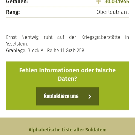
Gefallen:
30.03.1945
Rang:
Oberleutnant
Ernst Nentwig ruht auf der Kriegsgräberstätte in
Ysselstein.
Grablage: Block AL Reihe 11 Grab 259
Fehlen Informationen oder falsche
Daten?
Kontaktiere uns
Alphabetische Liste aller Soldaten: