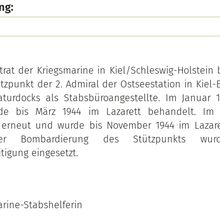
ng:
trat der Kriegsmarine in Kiel/Schleswig-Holstein b
tzpunkt der 2. Admiral der Ostseestation in Kiel-E
aturdocks als Stabsbüroangestellte. Im Januar 1
de bis März 1944 im Lazarett behandelt. Im 
e erneut und wurde bis November 1944 im Lazare
er Bombardierung des Stützpunkts wur
igung eingesetzt.
arine-Stabshelferin