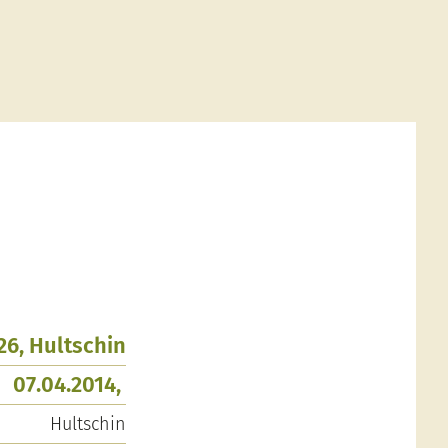
926, Hultschin
07.04.2014,
Hultschin