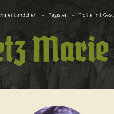
chiner Ländchen
Register
Profile mit Ges
tz Marie