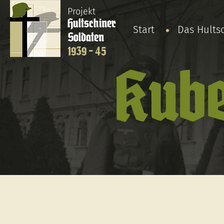
Projekt
Hultschiner
Start
Das Hults
Soldaten
1939 - 45
Kube