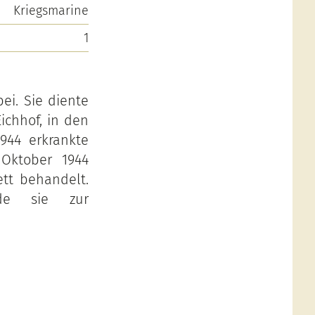
Kriegsmarine
1
ei. Sie diente
ichhof, in den
944 erkrankte
Oktober 1944
tt behandelt.
de sie zur