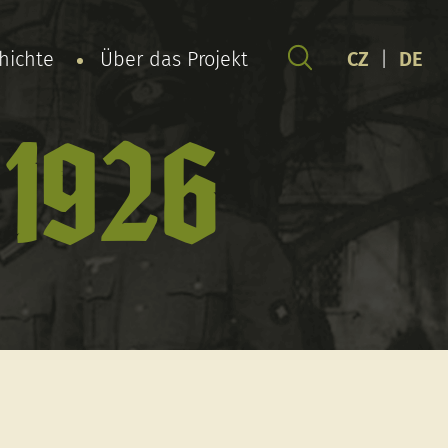
chichte
Über das Projekt
CZ
|
DE
 1926