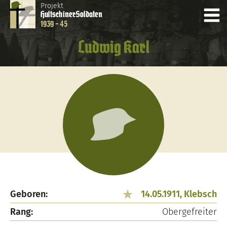
Projekt
Hultschiner
Soldaten
1939 - 45
Ludwig Karl
Geboren:
14.05.1911, Klebsch
Rang:
Obergefreiter