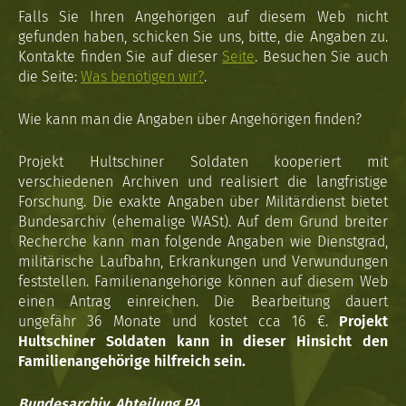
Falls Sie Ihren Angehörigen auf diesem Web nicht
gefunden haben, schicken Sie uns, bitte, die Angaben zu.
Kontakte finden Sie auf dieser
Seite
. Besuchen Sie auch
die Seite:
Was benötigen wir?
.
Wie kann man die Angaben über Angehörigen finden?
Projekt Hultschiner Soldaten kooperiert mit
verschiedenen Archiven und realisiert die langfristige
Forschung. Die exakte Angaben über Militärdienst bietet
Bundesarchiv (ehemalige WASt). Auf dem Grund breiter
Recherche kann man folgende Angaben wie Dienstgrad,
militärische Laufbahn, Erkrankungen und Verwundungen
feststellen. Familienangehörige können auf diesem Web
einen Antrag einreichen. Die Bearbeitung dauert
ungefähr 36 Monate und kostet cca 16 €.
Projekt
Hultschiner Soldaten kann in dieser Hinsicht den
Familienangehörige hilfreich sein.
Bundesarchiv, Abteilung PA