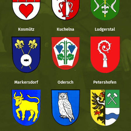
Kosmütz
Kuchelna
Ludgerstal
Markersdorf
Odersch
Petershofen