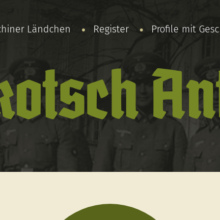
chiner Ländchen
Register
Profile mit Ges
kotsch An