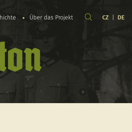
chichte
Über das Projekt
CZ
|
DE
ton