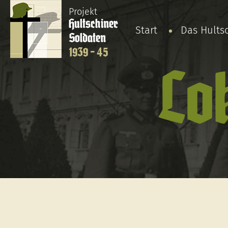
Projekt
Hultschiner
Start
Das Hults
Soldaten
1939 - 45
Lo