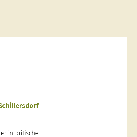
Schillersdorf
r in britische