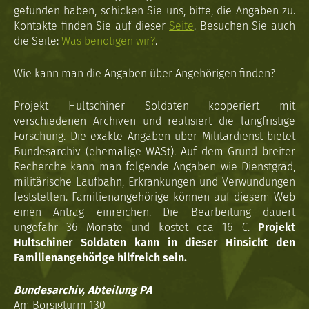
gefunden haben, schicken Sie uns, bitte, die Angaben zu.
Kontakte finden Sie auf dieser
Seite
. Besuchen Sie auch
die Seite:
Was benötigen wir?
.
Wie kann man die Angaben über Angehörigen finden?
Projekt Hultschiner Soldaten kooperiert mit
verschiedenen Archiven und realisiert die langfristige
Forschung. Die exakte Angaben über Militärdienst bietet
Bundesarchiv (ehemalige WASt). Auf dem Grund breiter
Recherche kann man folgende Angaben wie Dienstgrad,
militärische Laufbahn, Erkrankungen und Verwundungen
feststellen. Familienangehörige können auf diesem Web
einen Antrag einreichen. Die Bearbeitung dauert
ungefähr 36 Monate und kostet cca 16 €.
Projekt
Hultschiner Soldaten kann in dieser Hinsicht den
Familienangehörige hilfreich sein.
Bundesarchiv, Abteilung PA
Am Borsigturm 130