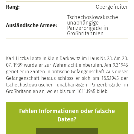
Rang:
Obergefreiter
Tschechoslowakische
unabhängige
Ausländische Armee:
Panzerbrigade in
Großbritannien
Karl Liczka lebte in Klein Darkowitz im Haus Nr. 23. Am 20.
07. 1939 wurde er zur Wehrmacht einberufen. Am 9.3.1945
geriet er in Xanten in britische Gefangenschaft. Aus dieser
Gefangenschaft heraus schloss er sich am 16.5.1945 der
tschechoslowakischen unabhängigen Panzerbrigade in
Großbritannien an, wo er bis zum 16.11.1945 blieb.
Fehlen Informationen oder falsche
Daten?