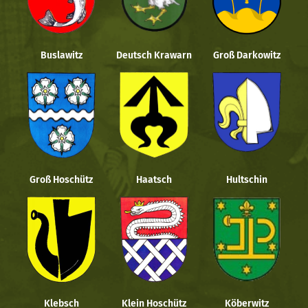
Buslawitz
Deutsch Krawarn
Groß Darkowitz
Groß Hoschütz
Haatsch
Hultschin
Klebsch
Klein Hoschütz
Köberwitz