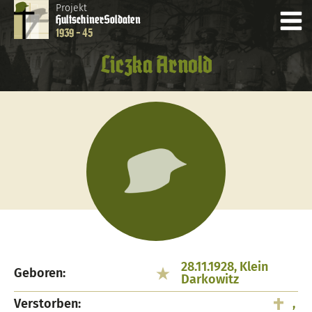
Projekt
Hultschiner
Soldaten
1939 - 45
Liczka Arnold
28.11.1928, Klein
Geboren:
Darkowitz
Verstorben:
,