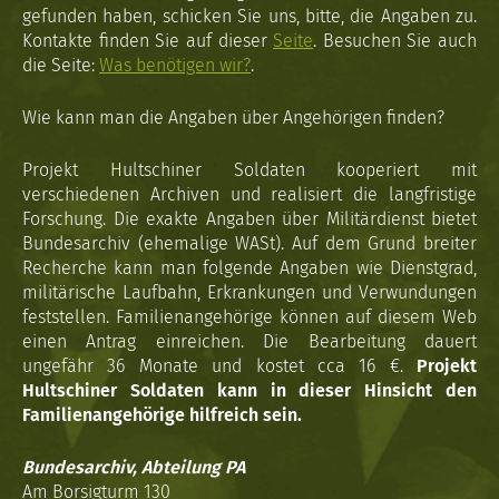
gefunden haben, schicken Sie uns, bitte, die Angaben zu.
Kontakte finden Sie auf dieser
Seite
. Besuchen Sie auch
die Seite:
Was benötigen wir?
.
Wie kann man die Angaben über Angehörigen finden?
Projekt Hultschiner Soldaten kooperiert mit
verschiedenen Archiven und realisiert die langfristige
Forschung. Die exakte Angaben über Militärdienst bietet
Bundesarchiv (ehemalige WASt). Auf dem Grund breiter
Recherche kann man folgende Angaben wie Dienstgrad,
militärische Laufbahn, Erkrankungen und Verwundungen
feststellen. Familienangehörige können auf diesem Web
einen Antrag einreichen. Die Bearbeitung dauert
ungefähr 36 Monate und kostet cca 16 €.
Projekt
Hultschiner Soldaten kann in dieser Hinsicht den
Familienangehörige hilfreich sein.
Bundesarchiv, Abteilung PA
Am Borsigturm 130