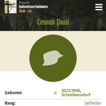
Projekt
Hultschiner
Soldaten
1939 - 45
Lewak Paul
30.12.1900,
Geboren:
Schreibersdorf
Rang:
Gefreiter