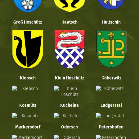
Groß Hoschütz
Haatsch
Hultschin
Klebsch
Klein Hoschütz
Köberwitz
Kosmütz
Kuchelna
Ludgerstal
Markersdorf
Odersch
Petershofen