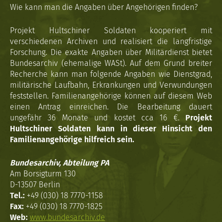
Wie kann man die Angaben über Angehörigen finden?
Projekt Hultschiner Soldaten kooperiert mit
verschiedenen Archiven und realisiert die langfristige
Forschung. Die exakte Angaben über Militärdienst bietet
Bundesarchiv (ehemalige WASt). Auf dem Grund breiter
Recherche kann man folgende Angaben wie Dienstgrad,
militärische Laufbahn, Erkrankungen und Verwundungen
feststellen. Familienangehörige können auf diesem Web
einen Antrag einreichen. Die Bearbeitung dauert
ungefähr 36 Monate und kostet cca 16 €.
Projekt
Hultschiner Soldaten kann in dieser Hinsicht den
Familienangehörige hilfreich sein.
Bundesarchiv, Abteilung PA
Am Borsigturm 130
D-13507 Berlin
Tel.:
+49 (030) 18 7770-1158
Fax:
+49 (030) 18 7770-1825
Web:
www.bundesarchiv.de