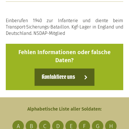
Einberufen 1940 zur Infanterie und diente beim
Transport-Sicherungs-Bataillon. Kgf-Lager in England und
Deutschland. NSDAP-Mitglied
Fehlen Informationen oder falsche
Daten?
Kontaktiere uns
Alphabetische Liste aller Soldaten:
A
B
C
D
E
F
G
H