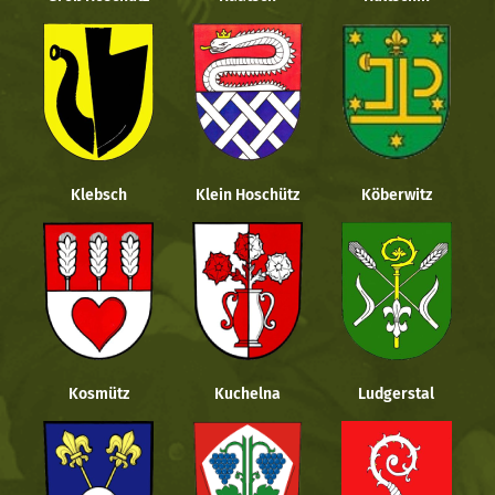
Klebsch
Klein Hoschütz
Köberwitz
Kosmütz
Kuchelna
Ludgerstal