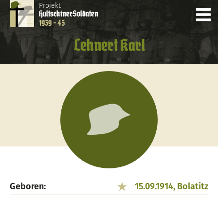
Projekt
Hultschiner
Soldaten
1939 - 45
Lehnert Karl
Geboren:
15.09.1914, Bolatitz