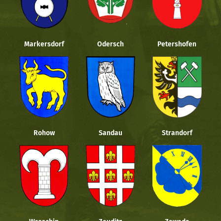
Markersdorf
Odersch
Petershofen
Rohow
Sandau
Strandorf