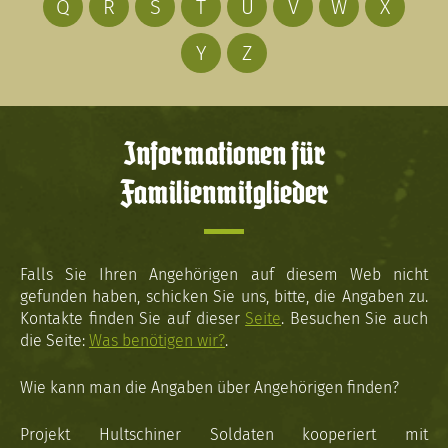
Q
R
S
T
U
V
W
X
Y
Z
Informationen für
Familienmitglieder
Falls Sie Ihren Angehörigen auf diesem Web nicht
gefunden haben, schicken Sie uns, bitte, die Angaben zu.
Kontakte finden Sie auf dieser
Seite
. Besuchen Sie auch
die Seite:
Was benötigen wir?
.
Wie kann man die Angaben über Angehörigen finden?
Projekt Hultschiner Soldaten kooperiert mit