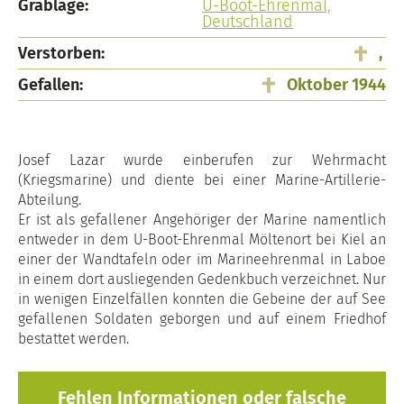
Grablage:
U-Boot-Ehrenmal,
Deutschland
Verstorben:
,
Gefallen:
Oktober 1944
Josef Lazar wurde einberufen zur Wehrmacht
(Kriegsmarine) und diente bei einer Marine-Artillerie-
Abteilung.
Er ist als gefallener Angehöriger der Marine namentlich
entweder in dem U-Boot-Ehrenmal Möltenort bei Kiel an
einer der Wandtafeln oder im Marineehrenmal in Laboe
in einem dort ausliegenden Gedenkbuch verzeichnet. Nur
in wenigen Einzelfällen konnten die Gebeine der auf See
gefallenen Soldaten geborgen und auf einem Friedhof
bestattet werden.
Fehlen Informationen oder falsche