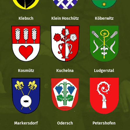
Klebsch
Klein Hoschütz
Köberwitz
Kosmütz
Kuchelna
Ludgerstal
Markersdorf
Odersch
Petershofen