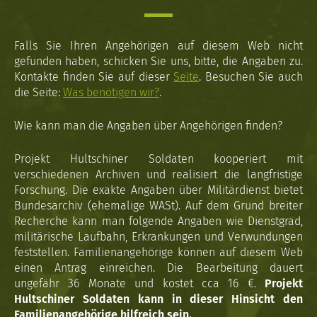
Falls Sie Ihren Angehörigen auf diesem Web nicht
gefunden haben, schicken Sie uns, bitte, die Angaben zu.
Kontakte finden Sie auf dieser
Seite
. Besuchen Sie auch
die Seite:
Was benötigen wir?
.
Wie kann man die Angaben über Angehörigen finden?
Projekt Hultschiner Soldaten kooperiert mit
verschiedenen Archiven und realisiert die langfristige
Forschung. Die exakte Angaben über Militärdienst bietet
Bundesarchiv (ehemalige WASt). Auf dem Grund breiter
Recherche kann man folgende Angaben wie Dienstgrad,
militärische Laufbahn, Erkrankungen und Verwundungen
feststellen. Familienangehörige können auf diesem Web
einen Antrag einreichen. Die Bearbeitung dauert
ungefähr 36 Monate und kostet cca 16 €.
Projekt
Hultschiner Soldaten kann in dieser Hinsicht den
Familienangehörige hilfreich sein.