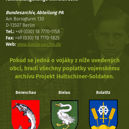
Bundesarchiv, Abteilung PA
Am Borsigturm 130
D-13507 Berlin
Tel.:
+49 (030) 18 7770-1158
Fax:
+49 (030) 18 7770-1825
Web:
www.bundesarchiv.de
Pokud se jedná o vojáky z níže uvedených
obcí, hradí všechny poplatky vojenskému
archivu Projekt Hultschiner-Soldaten.
Beneschau
Bielau
Bolatitz