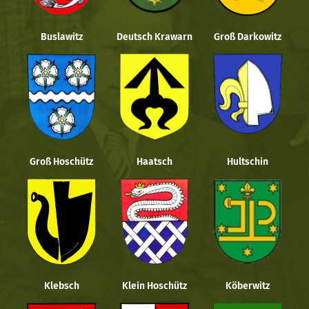
Buslawitz
Deutsch Krawarn
Groß Darkowitz
Groß Hoschütz
Haatsch
Hultschin
Klebsch
Klein Hoschütz
Köberwitz