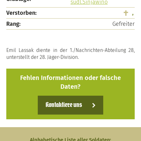
südl.Sinjawino
Verstorben:
,
Rang:
Gefreiter
Emil Lassak diente in der 1./Nachrichten-Abteilung 28,
unterstellt der 28. Jäger-Division.
Fehlen Informationen oder falsche
Daten?
Kontaktiere uns
Alphabetische Liste aller Soldaten: