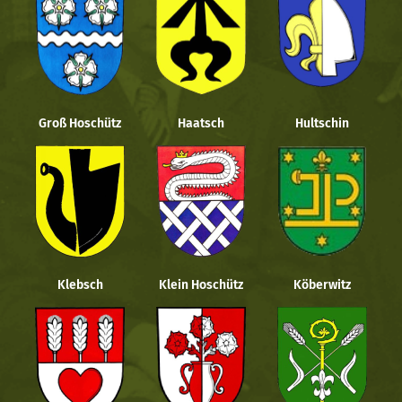
Groß Hoschütz
Haatsch
Hultschin
Klebsch
Klein Hoschütz
Köberwitz