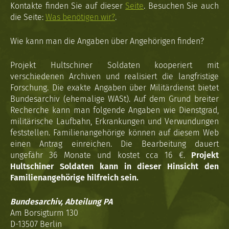
Kontakte finden Sie auf dieser
Seite
. Besuchen Sie auch
die Seite:
Was benötigen wir?
.
Wie kann man die Angaben über Angehörigen finden?
Projekt Hultschiner Soldaten kooperiert mit
verschiedenen Archiven und realisiert die langfristige
Forschung. Die exakte Angaben über Militärdienst bietet
Bundesarchiv (ehemalige WASt). Auf dem Grund breiter
Recherche kann man folgende Angaben wie Dienstgrad,
militärische Laufbahn, Erkrankungen und Verwundungen
feststellen. Familienangehörige können auf diesem Web
einen Antrag einreichen. Die Bearbeitung dauert
ungefähr 36 Monate und kostet cca 16 €.
Projekt
Hultschiner Soldaten kann in dieser Hinsicht den
Familienangehörige hilfreich sein.
Bundesarchiv, Abteilung PA
Am Borsigturm 130
D-13507 Berlin