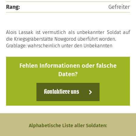
Rang:
Gefreiter
Alois Lassak ist vermutlich als unbekannter Soldat auf
die Kriegsgräberstätte Nowgorod überführt worden.
Grablage: wahrscheinlich unter den Unbekannten
Fehlen Informationen oder falsche
Daten?
Kontaktiere uns
Alphabetische Liste aller Soldaten: