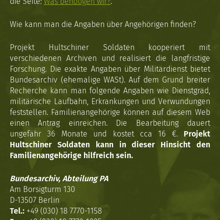
die Seite:
Was benötigen wir?
.
Wie kann man die Angaben über Angehörigen finden?
Projekt Hultschiner Soldaten kooperiert mit
verschiedenen Archiven und realisiert die langfristige
Forschung. Die exakte Angaben über Militärdienst bietet
Bundesarchiv (ehemalige WASt). Auf dem Grund breiter
Recherche kann man folgende Angaben wie Dienstgrad,
militärische Laufbahn, Erkrankungen und Verwundungen
feststellen. Familienangehörige können auf diesem Web
einen Antrag einreichen. Die Bearbeitung dauert
ungefähr 36 Monate und kostet cca 16 €.
Projekt
Hultschiner Soldaten kann in dieser Hinsicht den
Familienangehörige hilfreich sein.
Bundesarchiv, Abteilung PA
Am Borsigturm 130
D-13507 Berlin
Tel.:
+49 (030) 18 7770-1158