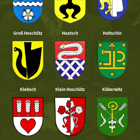
Groß Hoschütz
Haatsch
Hultschin
Klebsch
Klein Hoschütz
Köberwitz