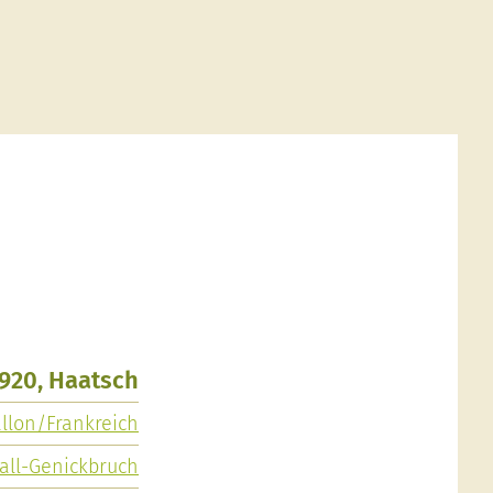
1920, Haatsch
allon/Frankreich
all-Genickbruch