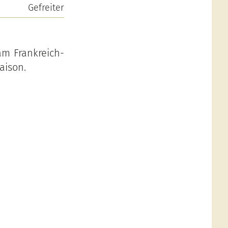
Gefreiter
am Frankreich-
aison.