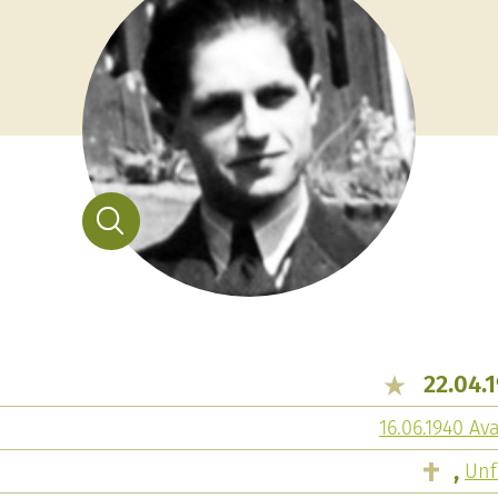
22.04.
16.06.1940 Av
,
Unf