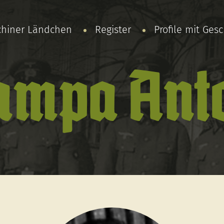
chiner Ländchen
Register
Profile mit Ges
ampa Ant