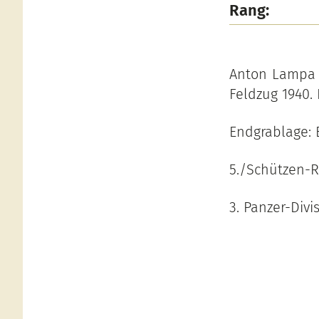
Rang:
Anton Lampa l
Feldzug 1940. 
Endgrablage: 
5./Schützen-
3. Panzer-Divi