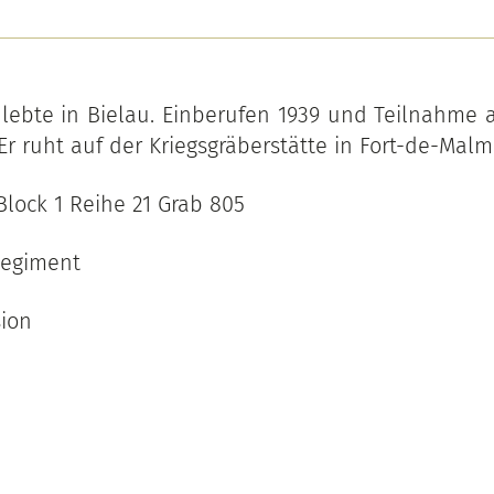
ebte in Bielau. Einberufen 1939 und Teilnahme 
Er ruht auf der Kriegsgräberstätte in Fort-de-Malm
Block 1 Reihe 21 Grab 805
Regiment
sion