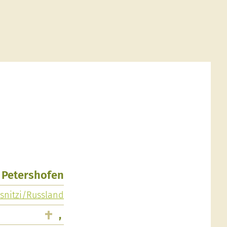
, Petershofen
osnitzi/Russland
,