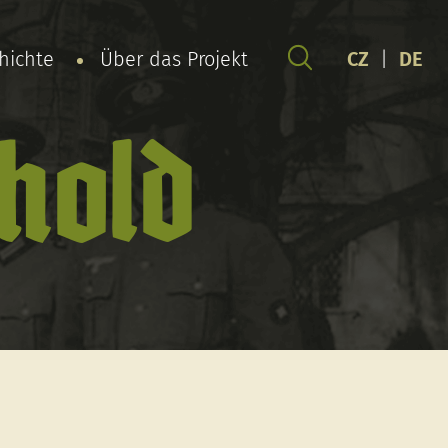
chichte
Über das Projekt
CZ
|
DE
hold