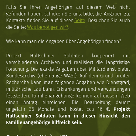
Falls Sie Ihren Angehörigen auf diesem Web nicht
gefunden haben, schicken Sie uns, bitte, die Angaben zu.
Kontakte finden Sie auf dieser
Seite
. Besuchen Sie auch
die Seite:
Was benötigen wir?
.
Wie kann man die Angaben über Angehörigen finden?
Projekt Hultschiner Soldaten kooperiert mit
verschiedenen Archiven und realisiert die langfristige
Forschung. Die exakte Angaben über Militärdienst bietet
Bundesarchiv (ehemalige WASt). Auf dem Grund breiter
Recherche kann man folgende Angaben wie Dienstgrad,
militärische Laufbahn, Erkrankungen und Verwundungen
feststellen. Familienangehörige können auf diesem Web
einen Antrag einreichen. Die Bearbeitung dauert
ungefähr 36 Monate und kostet cca 16 €.
Projekt
Hultschiner Soldaten kann in dieser Hinsicht den
Familienangehörige hilfreich sein.