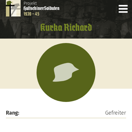
Projekt
Hultschiner
Soldaten
1939 - 45
Kurka Richard
Rang:
Gefreiter