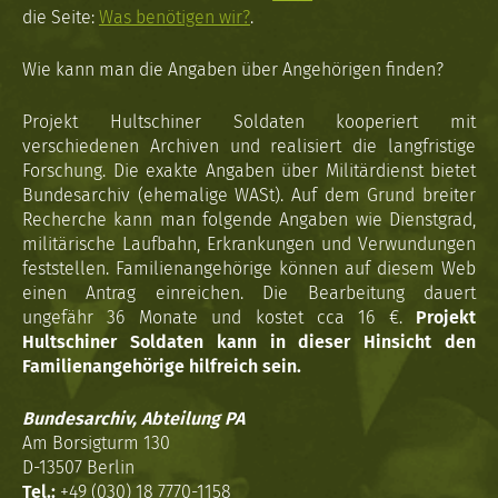
die Seite:
Was benötigen wir?
.
Wie kann man die Angaben über Angehörigen finden?
Projekt Hultschiner Soldaten kooperiert mit
verschiedenen Archiven und realisiert die langfristige
Forschung. Die exakte Angaben über Militärdienst bietet
Bundesarchiv (ehemalige WASt). Auf dem Grund breiter
Recherche kann man folgende Angaben wie Dienstgrad,
militärische Laufbahn, Erkrankungen und Verwundungen
feststellen. Familienangehörige können auf diesem Web
einen Antrag einreichen. Die Bearbeitung dauert
ungefähr 36 Monate und kostet cca 16 €.
Projekt
Hultschiner Soldaten kann in dieser Hinsicht den
Familienangehörige hilfreich sein.
Bundesarchiv, Abteilung PA
Am Borsigturm 130
D-13507 Berlin
Tel.:
+49 (030) 18 7770-1158