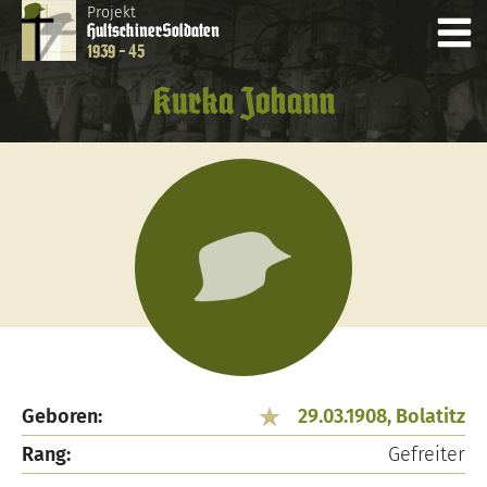
Projekt
Hultschiner
Soldaten
1939 - 45
Kurka Johann
Geboren:
29.03.1908, Bolatitz
Rang:
Gefreiter