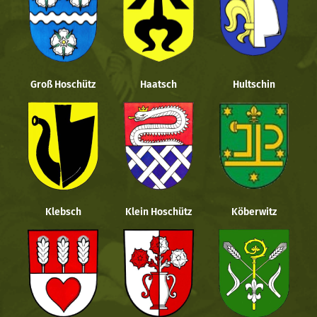
Groß Hoschütz
Haatsch
Hultschin
Klebsch
Klein Hoschütz
Köberwitz