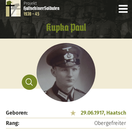
Projekt
Hultschiner
Soldaten
1939 - 45
Kupka Paul
Geboren:
29.06.1917, Haatsch
Rang:
Obergefreiter