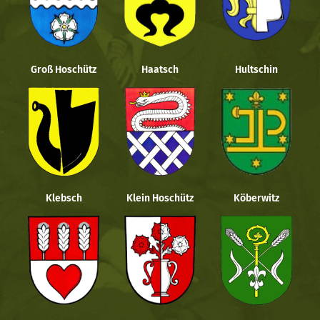
Groß Hoschütz
Haatsch
Hultschin
Klebsch
Klein Hoschütz
Köberwitz