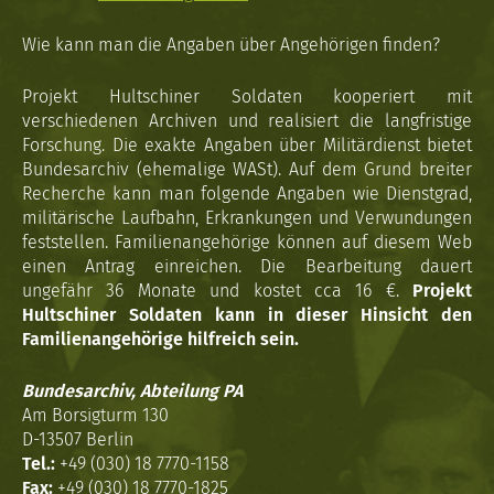
Wie kann man die Angaben über Angehörigen finden?
Projekt Hultschiner Soldaten kooperiert mit
verschiedenen Archiven und realisiert die langfristige
Forschung. Die exakte Angaben über Militärdienst bietet
Bundesarchiv (ehemalige WASt). Auf dem Grund breiter
Recherche kann man folgende Angaben wie Dienstgrad,
militärische Laufbahn, Erkrankungen und Verwundungen
feststellen. Familienangehörige können auf diesem Web
einen Antrag einreichen. Die Bearbeitung dauert
ungefähr 36 Monate und kostet cca 16 €.
Projekt
Hultschiner Soldaten kann in dieser Hinsicht den
Familienangehörige hilfreich sein.
Bundesarchiv, Abteilung PA
Am Borsigturm 130
D-13507 Berlin
Tel.:
+49 (030) 18 7770-1158
Fax:
+49 (030) 18 7770-1825