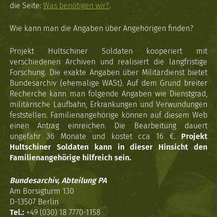
die Seite:
Was benötigen wir?
.
Wie kann man die Angaben über Angehörigen finden?
Projekt Hultschiner Soldaten kooperiert mit
verschiedenen Archiven und realisiert die langfristige
Forschung. Die exakte Angaben über Militärdienst bietet
Bundesarchiv (ehemalige WASt). Auf dem Grund breiter
Recherche kann man folgende Angaben wie Dienstgrad,
militärische Laufbahn, Erkrankungen und Verwundungen
feststellen. Familienangehörige können auf diesem Web
einen Antrag einreichen. Die Bearbeitung dauert
ungefähr 36 Monate und kostet cca 16 €.
Projekt
Hultschiner Soldaten kann in dieser Hinsicht den
Familienangehörige hilfreich sein.
Bundesarchiv, Abteilung PA
Am Borsigturm 130
D-13507 Berlin
Tel.:
+49 (030) 18 7770-1158