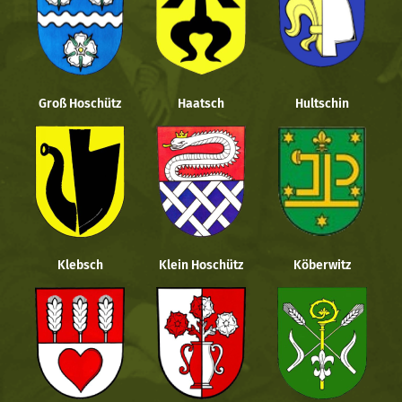
Groß Hoschütz
Haatsch
Hultschin
Klebsch
Klein Hoschütz
Köberwitz