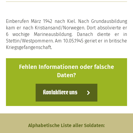
Einberufen März 1942 nach Kiel. Nach Grundausbildung
kam er nach Kristiansand/Norwegen. Dort absolvierte er
6 wochige Marineausbildung. Danach diente er in
Stettin/Westpommern. Am 10.05.1945 geriet er in britische
Kriegsgefangenschaft.
Fehlen Informationen oder falsche
Daten?
Kontaktiere uns
Alphabetische Liste aller Soldaten: