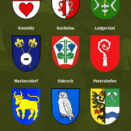
Kosmütz
Kuchelna
Ludgerstal
Markersdorf
Odersch
Petershofen