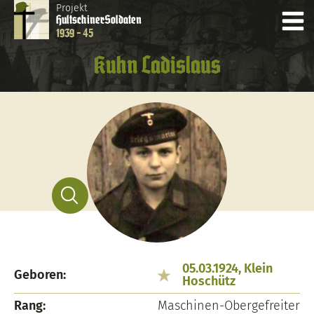
Projekt
Hultschiner
Soldaten
1939 - 45
Kuhn Ladislaus
05.03.1924, Klein
Geboren:
Hoschütz
Rang:
Maschinen-Obergefreiter