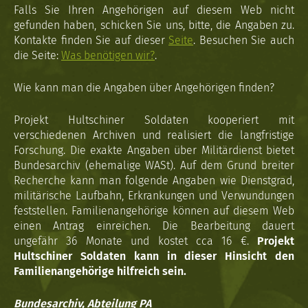
Falls Sie Ihren Angehörigen auf diesem Web nicht
gefunden haben, schicken Sie uns, bitte, die Angaben zu.
Kontakte finden Sie auf dieser
Seite
. Besuchen Sie auch
die Seite:
Was benötigen wir?
.
Wie kann man die Angaben über Angehörigen finden?
Projekt Hultschiner Soldaten kooperiert mit
verschiedenen Archiven und realisiert die langfristige
Forschung. Die exakte Angaben über Militärdienst bietet
Bundesarchiv (ehemalige WASt). Auf dem Grund breiter
Recherche kann man folgende Angaben wie Dienstgrad,
militärische Laufbahn, Erkrankungen und Verwundungen
feststellen. Familienangehörige können auf diesem Web
einen Antrag einreichen. Die Bearbeitung dauert
ungefähr 36 Monate und kostet cca 16 €.
Projekt
Hultschiner Soldaten kann in dieser Hinsicht den
Familienangehörige hilfreich sein.
Bundesarchiv, Abteilung PA