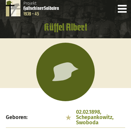
Projekt
Hultschiner
Soldaten
1939 - 45
Küffel Albert
02.02.1898,
Geboren:
Schepankowitz,
Swoboda