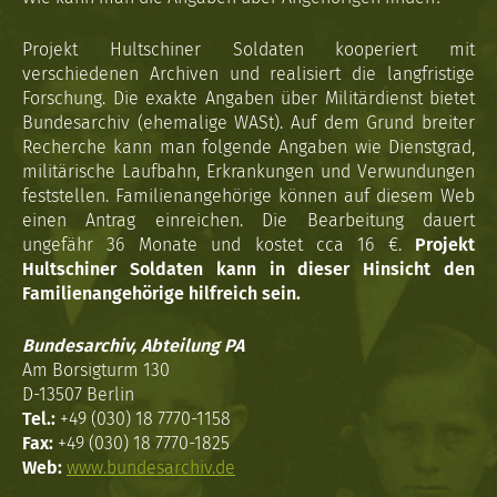
Projekt Hultschiner Soldaten kooperiert mit
verschiedenen Archiven und realisiert die langfristige
Forschung. Die exakte Angaben über Militärdienst bietet
Bundesarchiv (ehemalige WASt). Auf dem Grund breiter
Recherche kann man folgende Angaben wie Dienstgrad,
militärische Laufbahn, Erkrankungen und Verwundungen
feststellen. Familienangehörige können auf diesem Web
einen Antrag einreichen. Die Bearbeitung dauert
ungefähr 36 Monate und kostet cca 16 €.
Projekt
Hultschiner Soldaten kann in dieser Hinsicht den
Familienangehörige hilfreich sein.
Bundesarchiv, Abteilung PA
Am Borsigturm 130
D-13507 Berlin
Tel.:
+49 (030) 18 7770-1158
Fax:
+49 (030) 18 7770-1825
Web:
www.bundesarchiv.de