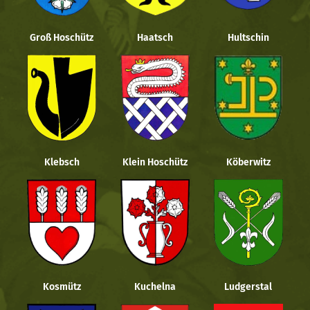
Groß Hoschütz
Haatsch
Hultschin
Klebsch
Klein Hoschütz
Köberwitz
Kosmütz
Kuchelna
Ludgerstal