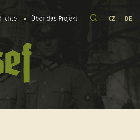
chichte
Über das Projekt
CZ
|
DE
sef