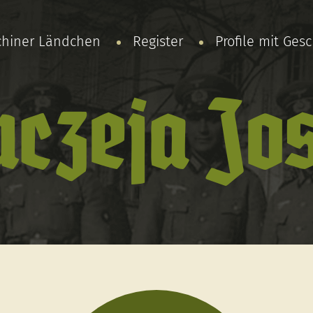
chiner Ländchen
Register
Profile mit Ges
czeja Jo