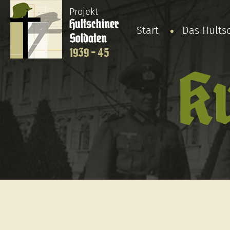
Projekt
Hultschiner
Start
Das Hults
Soldaten
1939 - 45
Ku