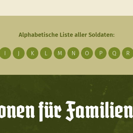
Alphabetische Liste aller Soldaten:
I
J
K
L
M
N
O
P
Q
R
onen für Familien