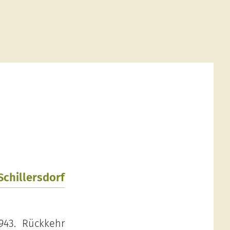
Schillersdorf
943. Rückkehr