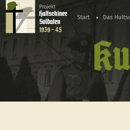
Projekt
Hultschiner
Start
Das Hults
Soldaten
1939 - 45
Ku