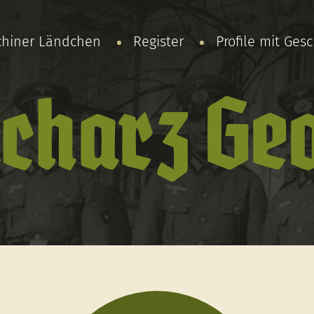
chiner Ländchen
Register
Profile mit Ges
charz Ge