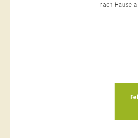
nach Hause am
Fe