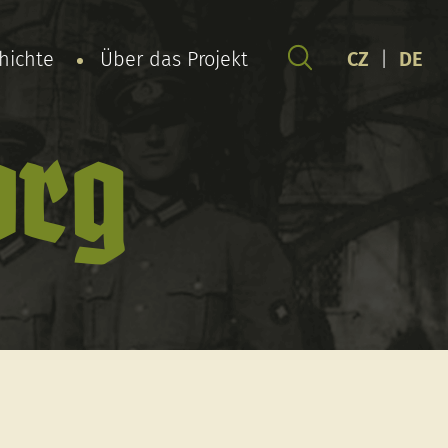
chichte
Über das Projekt
CZ
|
DE
org