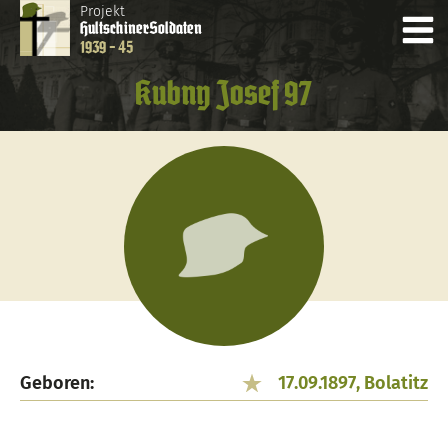
Projekt
Hultschiner
Soldaten
1939 - 45
Kubny Josef 97
Geboren:
17.09.1897, Bolatitz