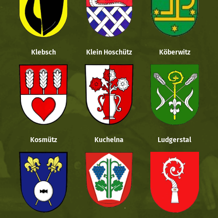
Klebsch
Klein Hoschütz
Köberwitz
Kosmütz
Kuchelna
Ludgerstal