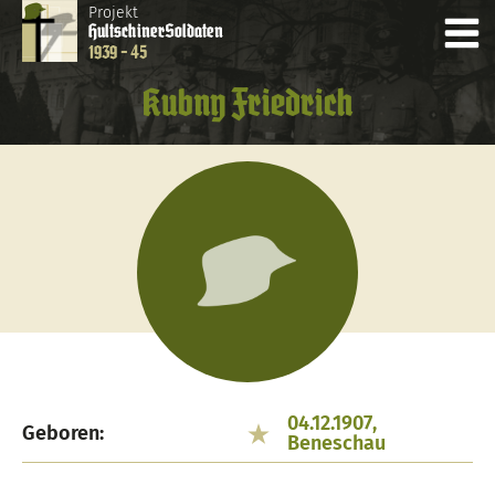
Projekt
Hultschiner
Soldaten
1939 - 45
Kubny Friedrich
04.12.1907,
Geboren:
Beneschau