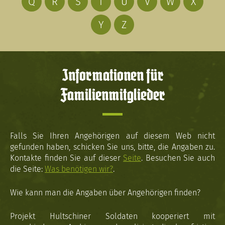
Q
R
S
T
U
V
W
X
Y
Z
Informationen für
Familienmitglieder
Falls Sie Ihren Angehörigen auf diesem Web nicht
gefunden haben, schicken Sie uns, bitte, die Angaben zu.
Kontakte finden Sie auf dieser
Seite
. Besuchen Sie auch
die Seite:
Was benötigen wir?
.
Wie kann man die Angaben über Angehörigen finden?
Projekt Hultschiner Soldaten kooperiert mit