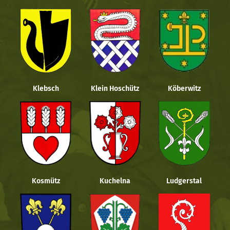
Klebsch
Klein Hoschütz
Köberwitz
Kosmütz
Kuchelna
Ludgerstal