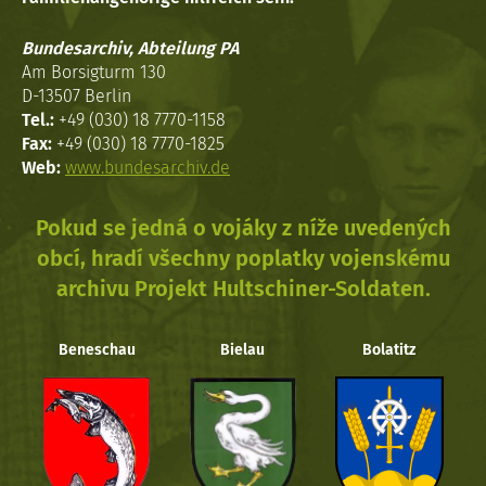
Bundesarchiv, Abteilung PA
Am Borsigturm 130
D-13507 Berlin
Tel.:
+49 (030) 18 7770-1158
Fax:
+49 (030) 18 7770-1825
Web:
www.bundesarchiv.de
Pokud se jedná o vojáky z níže uvedených
obcí, hradí všechny poplatky vojenskému
archivu Projekt Hultschiner-Soldaten.
Beneschau
Bielau
Bolatitz