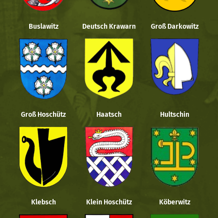
Buslawitz
Deutsch Krawarn
Groß Darkowitz
Groß Hoschütz
Haatsch
Hultschin
Klebsch
Klein Hoschütz
Köberwitz