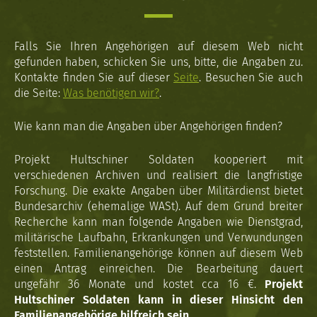
Falls Sie Ihren Angehörigen auf diesem Web nicht
gefunden haben, schicken Sie uns, bitte, die Angaben zu.
Kontakte finden Sie auf dieser
Seite
. Besuchen Sie auch
die Seite:
Was benötigen wir?
.
Wie kann man die Angaben über Angehörigen finden?
Projekt Hultschiner Soldaten kooperiert mit
verschiedenen Archiven und realisiert die langfristige
Forschung. Die exakte Angaben über Militärdienst bietet
Bundesarchiv (ehemalige WASt). Auf dem Grund breiter
Recherche kann man folgende Angaben wie Dienstgrad,
militärische Laufbahn, Erkrankungen und Verwundungen
feststellen. Familienangehörige können auf diesem Web
einen Antrag einreichen. Die Bearbeitung dauert
ungefähr 36 Monate und kostet cca 16 €.
Projekt
Hultschiner Soldaten kann in dieser Hinsicht den
Familienangehörige hilfreich sein.