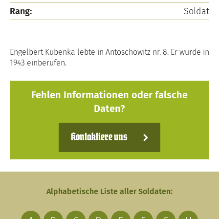
Rang:
Soldat
Engelbert Kubenka lebte in Antoschowitz nr. 8. Er wurde in
1943 einberufen.
Fehlen Informationen oder falsche
Daten?
Kontaktiere uns
Alphabetische Liste aller Soldaten: