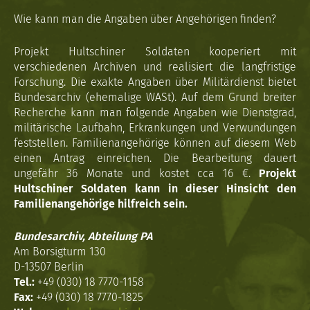
Wie kann man die Angaben über Angehörigen finden?
Projekt Hultschiner Soldaten kooperiert mit
verschiedenen Archiven und realisiert die langfristige
Forschung. Die exakte Angaben über Militärdienst bietet
Bundesarchiv (ehemalige WASt). Auf dem Grund breiter
Recherche kann man folgende Angaben wie Dienstgrad,
militärische Laufbahn, Erkrankungen und Verwundungen
feststellen. Familienangehörige können auf diesem Web
einen Antrag einreichen. Die Bearbeitung dauert
ungefähr 36 Monate und kostet cca 16 €.
Projekt
Hultschiner Soldaten kann in dieser Hinsicht den
Familienangehörige hilfreich sein.
Bundesarchiv, Abteilung PA
Am Borsigturm 130
D-13507 Berlin
Tel.:
+49 (030) 18 7770-1158
Fax:
+49 (030) 18 7770-1825