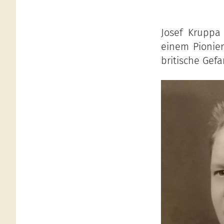
Josef Kruppa
einem Pionier-
britische Gef