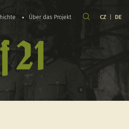
chichte
Über das Projekt
CZ
|
DE
f 21