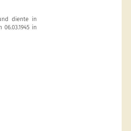
und diente in
m 06.03.1945 in