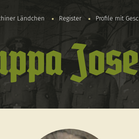
chiner Ländchen
Register
Profile mit Ges
ppa Jose