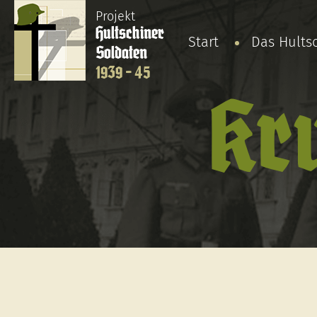
Projekt
Hultschiner
Start
Das Hults
Soldaten
1939 - 45
Kru