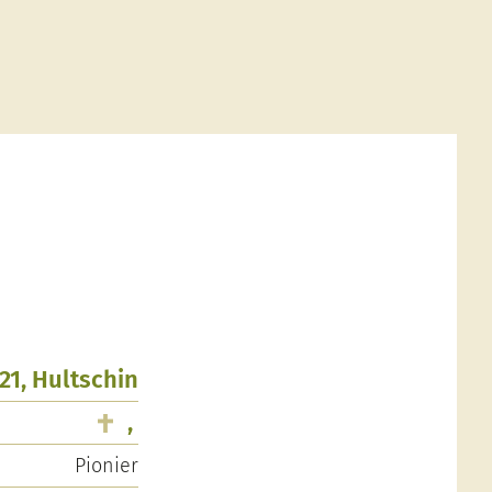
21, Hultschin
,
Pionier