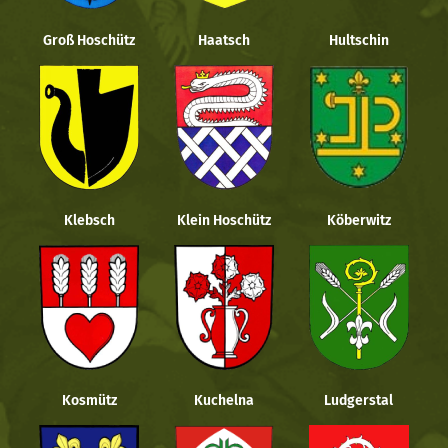
Groß Hoschütz
Haatsch
Hultschin
Klebsch
Klein Hoschütz
Köberwitz
Kosmütz
Kuchelna
Ludgerstal