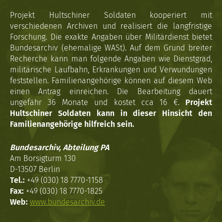
Projekt Hultschiner Soldaten kooperiert mit
verschiedenen Archiven und realisiert die langfristige
Forschung. Die exakte Angaben über Militärdienst bietet
Bundesarchiv (ehemalige WASt). Auf dem Grund breiter
Recherche kann man folgende Angaben wie Dienstgrad,
militärische Laufbahn, Erkrankungen und Verwundungen
feststellen. Familienangehörige können auf diesem Web
einen Antrag einreichen. Die Bearbeitung dauert
ungefähr 36 Monate und kostet cca 16 €.
Projekt
Hultschiner Soldaten kann in dieser Hinsicht den
Familienangehörige hilfreich sein.
Bundesarchiv, Abteilung PA
Am Borsigturm 130
D-13507 Berlin
Tel.:
+49 (030) 18 7770-1158
Fax:
+49 (030) 18 7770-1825
Web:
www.bundesarchiv.de