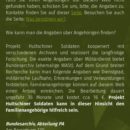
gefunden haben, schicken Sie uns, bitte, die Angaben zu.
Kontakte finden Sie auf dieser
Seite
. Besuchen Sie auch
die Seite:
Was benötigen wir?
.
Wie kann man die Angaben über Angehörigen finden?
Projekt Hultschiner Soldaten kooperiert mit
verschiedenen Archiven und realisiert die langfristige
Forschung. Die exakte Angaben über Militärdienst bietet
Bundesarchiv (ehemalige WASt). Auf dem Grund breiter
Recherche kann man folgende Angaben wie Dienstgrad,
militärische Laufbahn, Erkrankungen und Verwundungen
feststellen. Familienangehörige können auf diesem Web
einen Antrag einreichen. Die Bearbeitung dauert
ungefähr 36 Monate und kostet cca 16 €.
Projekt
Hultschiner Soldaten kann in dieser Hinsicht den
Familienangehörige hilfreich sein.
Bundesarchiv, Abteilung PA