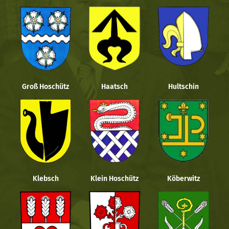
Groß Hoschütz
Haatsch
Hultschin
Klebsch
Klein Hoschütz
Köberwitz