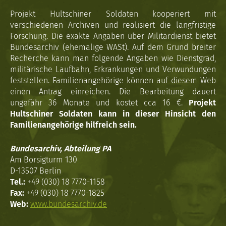
Projekt Hultschiner Soldaten kooperiert mit
verschiedenen Archiven und realisiert die langfristige
Forschung. Die exakte Angaben über Militärdienst bietet
Bundesarchiv (ehemalige WASt). Auf dem Grund breiter
Recherche kann man folgende Angaben wie Dienstgrad,
militärische Laufbahn, Erkrankungen und Verwundungen
feststellen. Familienangehörige können auf diesem Web
einen Antrag einreichen. Die Bearbeitung dauert
ungefähr 36 Monate und kostet cca 16 €.
Projekt
Hultschiner Soldaten kann in dieser Hinsicht den
Familienangehörige hilfreich sein.
Bundesarchiv, Abteilung PA
Am Borsigturm 130
D-13507 Berlin
Tel.:
+49 (030) 18 7770-1158
Fax:
+49 (030) 18 7770-1825
Web:
www.bundesarchiv.de