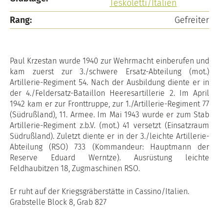
Teskoletti/Italien
Rang:
Gefreiter
Paul Krzestan wurde 1940 zur Wehrmacht einberufen und
kam zuerst zur 3./schwere Ersatz-Abteilung (mot.)
Artillerie-Regiment 54. Nach der Ausbildung diente er in
der 4./Feldersatz-Bataillon Heeresartillerie 2. Im April
1942 kam er zur Fronttruppe, zur 1./Artillerie-Regiment 77
(Südrußland), 11. Armee. Im Mai 1943 wurde er zum Stab
Artillerie-Regiment z.b.V. (mot.) 41 versetzt (Einsatzraum
Südrußland). Zuletzt diente er in der 3./leichte Artillerie-
Abteilung (RSO) 733 (Kommandeur: Hauptmann der
Reserve Eduard Werntze). Ausrüstung leichte
Feldhaubitzen 18, Zugmaschinen RSO.
Er ruht auf der Kriegsgräberstätte in Cassino/Italien.
Grabstelle Block 8, Grab 827