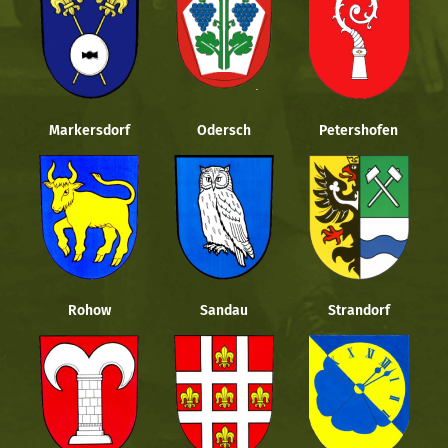
Markersdorf
Odersch
Petershofen
Rohow
Sandau
Strandorf