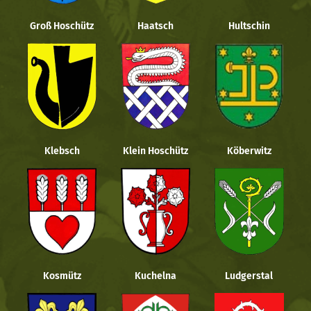
Groß Hoschütz
Haatsch
Hultschin
Klebsch
Klein Hoschütz
Köberwitz
Kosmütz
Kuchelna
Ludgerstal